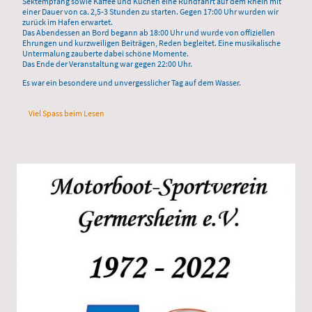
Sektempfang sowie Kaffee und Kuchen eine Rundfahrt auf dem Rhein mit
einer Dauer von ca. 2,5-3 Stunden zu starten. Gegen 17:00 Uhr wurden wir
zurück im Hafen erwartet.
Das Abendessen an Bord begann ab 18:00 Uhr und wurde von offiziellen
Ehrungen und kurzweiligen Beiträgen, Reden begleitet. Eine musikalische
Untermalung zauberte dabei schöne Momente.
Das Ende der Veranstaltung war gegen 22:00 Uhr.
Es war ein besondere und unvergesslicher Tag auf dem Wasser.
Viel Spass beim Lesen