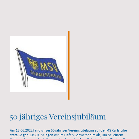
50 jähriges Vereinsjubiläum
Am 18.06.2022 fand unser 50 jähriges Vereinsjubiläum auf der MS Karlsruhe
statt. Gegen 13:30 Uhr lagen wir im Hafen Germersheim ab, um bei einem