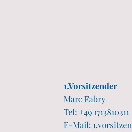
1.Vorsitzender
Marc Fabry
Tel: +49 1713810311
E-Mail: 1.vorsit