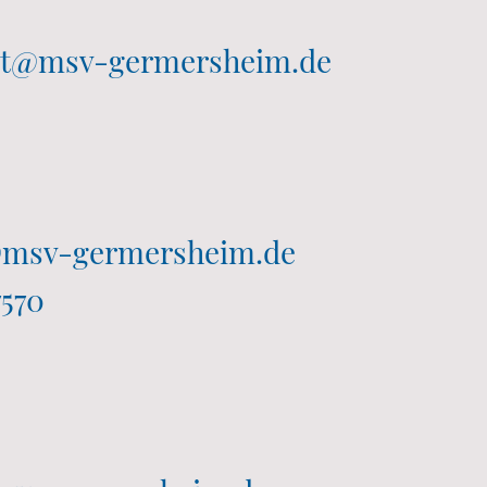
art@msv-germersheim.de
@msv-germersheim.de
7570