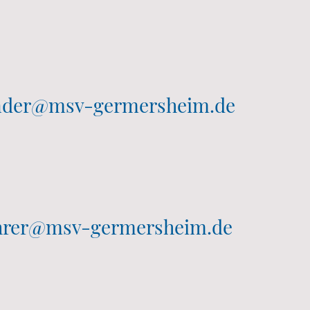
zender@msv-germersheim.de
uehrer@msv-germersheim.de