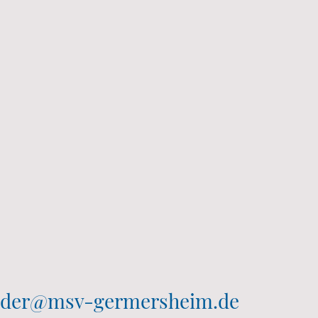
zender@msv-germersheim.de