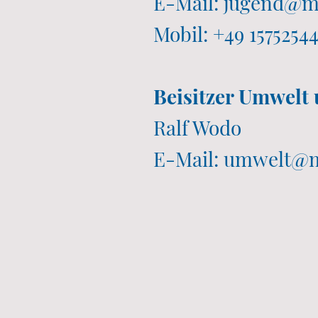
E-Mail: jugend@
Mobil: +49 1575254
Beisitzer Umwelt
Ralf Wodo
E-Mail: umwelt@