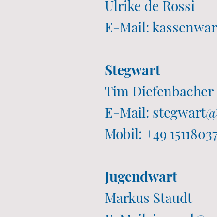
Ulrike de Rossi
E-Mail: kassenw
Stegwart
Tim Diefenbacher
E-Mail: stegwart
Mobil: +49 1511803
Jugendwart
Markus Staudt