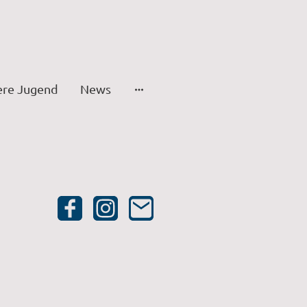
ere Jugend
News